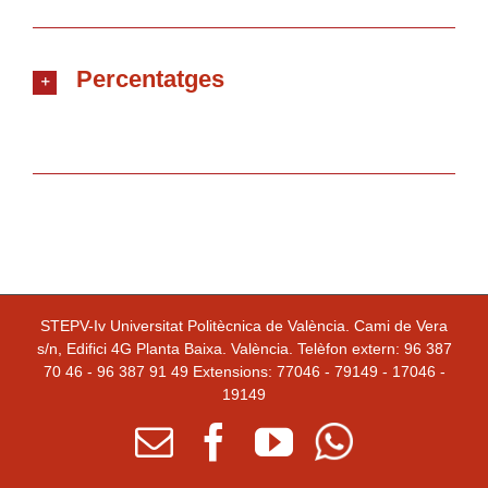
Percentatges
STEPV-Iv Universitat Politècnica de València. Cami de Vera
s/n, Edifici 4G Planta Baixa. València. Telèfon extern: 96 387
70 46 - 96 387 91 49 Extensions: 77046 - 79149 - 17046 -
19149
Email
facebook
youtube
Whatsapp