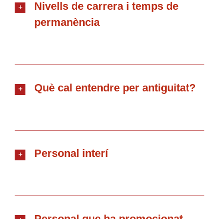
Nivells de carrera i temps de
permanència
Què cal entendre per antiguitat?
Personal interí
Personal que ha promocionat