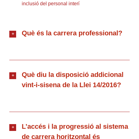
inclusió del personal interí
Què és la carrera professional?
Què diu la disposició addicional
vint-i-sisena de la Llei 14/2016?
L’accés i la progressió al sistema
de carrera horitzontal és