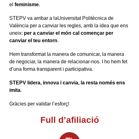
el
feminisme
.
STEPV va arribar a laUniversitat Politècnica de
València per a canviar les regles, amb la idea que ens
uneix:
per a canviar el món cal començar per
canviar el teu entorn
.
Hem transformat la manera de comunicar, la manera
de negociar, la manera de relacionar-nos. I ho hem fet
d’una forma transparent i participativa.
STEPV lidera, innova i canvia, la resta només ens
imita
.
Gràcies per validar l’esforç!
Full d’afiliació