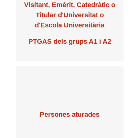
per semestre
Visitant, Emèrit, Catedràtic o
Titular d'Universitat o
60 €
d'Escola Universitària
PTGAS dels grups A1 i A2
per semestre
Persones aturades
15 €