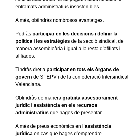
entramats administratius insostenibles.
A més, obtindràs nombrosos avantatges.
Podràs
participar en les decisions i definir la
política i les estratègies
de la secció sindical, de
manera assembleària i igual a la resta d’afiliats i
afiliades.
Tindràs dret a
participar en tots els òrgans de
govern
de STEPV i de la confederació Intersindical
Valenciana.
Obtindràs de manera
gratuïta
assessorament
jurídic i assistència en els recursos
administratius
que hages de presentar.
A més de preus econòmics en l’
assistència
jurídica
en cas que hages d’emprendre