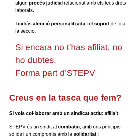
algun
procés judicial
relacionat amb els teus drets
laborals.
Tindràs
atenció personalitzada
i el
suport
de tota
la secció.
Si encara no t’has afiliat, no
ho dubtes.
Forma part d’STEPV
Creus en la tasca que fem?
Si vols col·laborar amb un sindicat actiu: afilia’t
STEPV és un sindicat
combatiu
, amb uns principis
sòlids i un compromís amb la
solidaritat
i