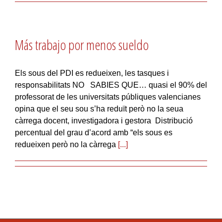
Más trabajo por menos sueldo
Els sous del PDI es redueixen, les tasques i
responsabilitats NO SABIES QUE… quasi el 90% del
professorat de les universitats públiques valencianes
opina que el seu sou s’ha reduït però no la seua
càrrega docent, investigadora i gestora Distribució
percentual del grau d’acord amb “els sous es
redueixen però no la càrrega
[...]