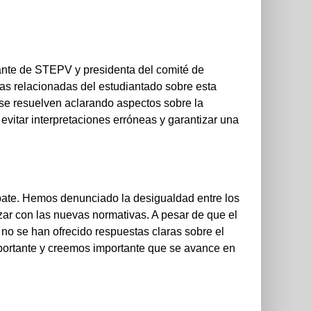
tante de STEPV y presidenta del comité de
as relacionadas del estudiantado sobre esta
 se resuelven aclarando aspectos sobre la
evitar interpretaciones erróneas y garantizar una
bate. Hemos denunciado la desigualdad entre los
zar con las nuevas normativas. A pesar de que el
 no se han ofrecido respuestas claras sobre el
mportante y creemos importante que se avance en