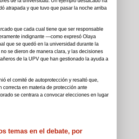
dores de la universidad. Un ejemplo destacado ha
dó atrapada y que tuvo que pasar la noche arriba
marcado que cada cual tiene que ser responsable
daderamente indignante —como expresó Olaya
al que se quedó en la universidad durante la
no se dieron de manera clara, y las decisiones
pañeros de la UPV que han gestionado la ayuda a
ió el comité de autoprotección y resaltó que,
n correcta en materia de protección ante
ctorado se centrara a convocar elecciones en lugar
os temas en el debate, por