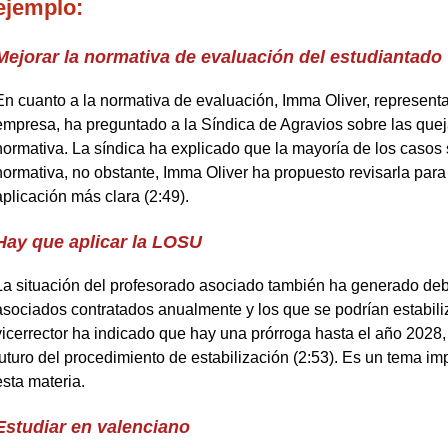
ejemplo:
Mejorar la normativa de evaluación del estudiantado
En cuanto a la normativa de evaluación, Imma Oliver, represen
empresa, ha preguntado a la Síndica de Agravios sobre las quej
normativa. La síndica ha explicado que la mayoría de los casos
normativa, no obstante, Imma Oliver ha propuesto revisarla para 
aplicación más clara (2:49).
Hay que aplicar la LOSU
La situación del profesorado asociado también ha generado de
asociados contratados anualmente y los que se podrían estabili
vicerrector ha indicado que hay una prórroga hasta el año 2028,
futuro del procedimiento de estabilización (2:53). Es un tema i
esta materia.
Estudiar en valenciano