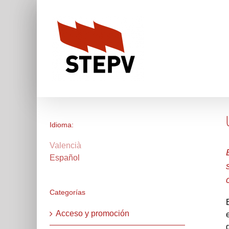
Skip
to
content
Idioma:
Valencià
Español
Categorías
Acceso y promoción