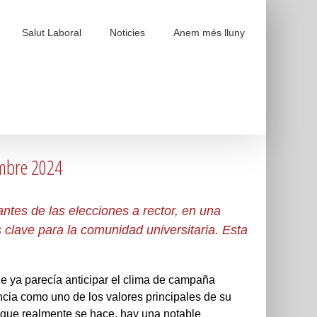
Salut Laboral
Noticies
Anem més lluny
embre 2024
antes de las elecciones a rector, en una
 clave para la comunidad universitaria. Esta
ue ya parecía anticipar el clima de campaña
encia como uno de los valores principales de su
o que realmente se hace, hay una notable