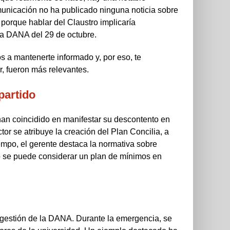
municación no ha publicado ninguna noticia sobre
porque hablar del Claustro implicaría
la DANA del 29 de octubre.
 mantenerte informado y, por eso, te
, fueron más relevantes.
partido
han coincidido en manifestar su descontento en
ector se atribuye la creación del Plan Concilia, a
empo, el gerente destaca la normativa sobre
do se puede considerar un plan de mínimos en
 gestión de la DANA. Durante la emergencia, se