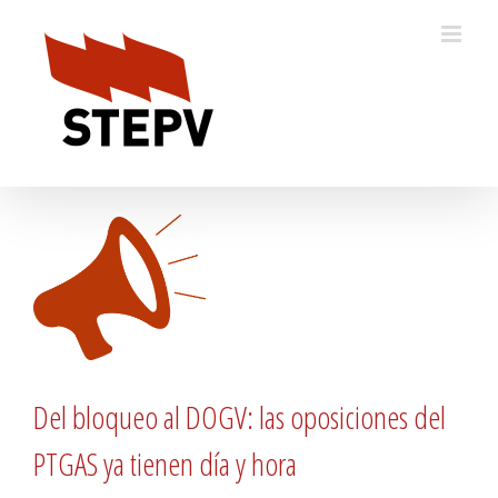
Skip
to
content
Del bloqueo al DOGV: las oposiciones del
PTGAS ya tienen día y hora