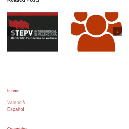
Related Posts
Idioma:
Valencià
Español
Categorías