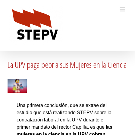
Skip
to
content
La UPV paga peor a sus Mujeres en la Ciencia
Una primera conclusión, que se extrae del
estudio que está realizando STEPV sobre la
contratación laboral en la UPV durante el
primer mandato del rector Capilla, es que
las
mujeres en la ciencia en la UPV cobran