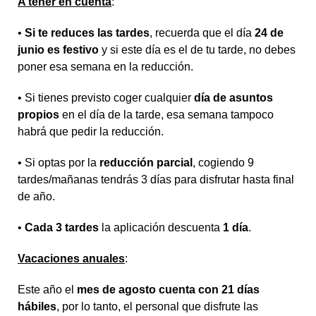
A tener en cuenta
:
•
Si te reduces las tardes
, recuerda que el día
24 de
junio es festivo
y si este día es el de tu tarde, no debes
poner esa semana en la reducción.
• Si tienes previsto coger cualquier
día de asuntos
propios
en el día de la tarde, esa semana tampoco
habrá que pedir la reducción.
• Si optas por la
reducción parcial
, cogiendo 9
tardes/mañanas tendrás 3 días para disfrutar hasta final
de año.
•
Cada 3 tardes
la aplicación descuenta
1 día
.
Vacaciones anuales
:
Este año el
mes de agosto cuenta con 21 días
hábiles
, por lo tanto, el personal que disfrute las