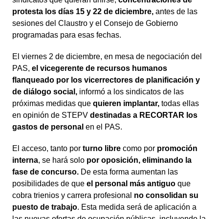
protesta los días 15 y 22 de diciembre,
antes de las
sesiones del Claustro y el Consejo de Gobierno
programadas para esas fechas.
El viernes 2 de diciembre, en mesa de negociación del
PAS,
el vicegerente de recursos humanos
flanqueado por los vicerrectores de planificación y
de diálogo social,
informó a los sindicatos de las
próximas medidas que
quieren implantar,
todas ellas
en opinión de STEPV
destinadas a RECORTAR los
gastos de personal
en el PAS.
El acceso, tanto por
turno libre
como por
promoción
interna
, se hará solo
por oposición, eliminando la
fase de concurso.
De esta forma aumentan las
posibilidades de que
el personal más antiguo
que
cobra trienios y carrera profesional
no consolidan su
puesto de trabajo
. Esta medida será de aplicación a
las nuevas ofertas de ocupación públicas, incluyendo la