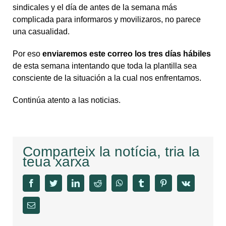
sindicales y el día de antes de la semana más
complicada para informaros y movilizaros, no parece
una casualidad.
Por eso
enviaremos este correo los tres días hábiles
de esta semana intentando que toda la plantilla sea
consciente de la situación a la cual nos enfrentamos.
Continúa atento a las noticias.
Comparteix la notícia, tria la
teua xarxa
facebook
twitter
linkedin
reddit
whatsapp
tumblr
pinterest
vk
Email