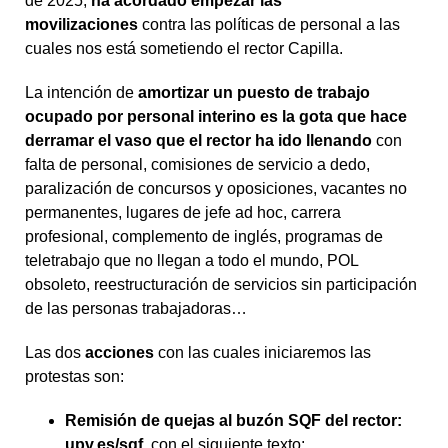
de 2025,
ha acordado empezar las
movilizaciones
contra las políticas de personal a las
cuales nos está sometiendo el rector Capilla.
La intención de
amortizar un puesto de trabajo
ocupado por personal interino es la
gota que hace
derramar el vaso
que el rector ha ido llenando
con
falta de personal, comisiones de servicio a dedo,
paralización de concursos y oposiciones, vacantes no
permanentes, lugares de jefe ad hoc, carrera
profesional, complemento de inglés, programas de
teletrabajo que no llegan a todo el mundo, POL
obsoleto, reestructuración de servicios sin participación
de las personas trabajadoras…
Las dos
acciones
con las cuales iniciaremos las
protestas son:
Remisión de quejas al buzón SQF del rector:
upv.es/sqf
, con el siguiente texto: