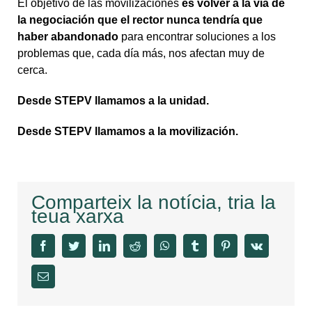
El objetivo de las movilizaciones
es volver a la vía de
la negociación que el rector
nunca tendría que
haber abandonado
para encontrar soluciones a los
problemas que, cada día más, nos afectan muy de
cerca.
Desde STEPV llamamos a la unidad.
Desde STEPV llamamos a la movilización.
Comparteix la notícia, tria la
teua xarxa
facebook
twitter
linkedin
reddit
whatsapp
tumblr
pinterest
vk
Email