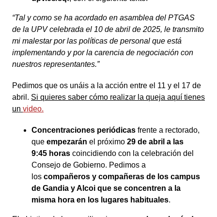
“Tal y como se ha acordado en asamblea del PTGAS
de la UPV celebrada el 10 de abril de 2025, le transmito
mi malestar por las políticas de personal que está
implementando y por la carencia de negociación con
nuestros representantes.”
Pedimos que os unáis a la acción entre el 11 y el 17 de
abril.
Si quieres saber cómo realizar la queja aquí tienes
un
video.
Concentraciones periódicas
frente a rectorado,
que
empezarán
el próximo
29
de abril a las
9:45
horas
coincidiendo con la celebración del
Consejo de Gobierno. Pedimos a
los
compañeros y compañeras de los campus
de Gandia
y Alcoi que se concentren a la
misma hora en los lugares habituales
.