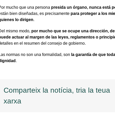
Por mucho que una persona
presida un órgano, nunca está 
están bien diseñadas, es precisamente
para proteger a los m
quienes lo dirigen
.
Del mismo modo,
por mucho que se ocupe una dirección, de
puede actuar al margen de las leyes, reglamentos o princip
detalles en el resumen del consejo de gobierno.
Las normas no son una formalidad, son
la garantía de que tod
dignidad
.
Comparteix la notícia, tria la teua
xarxa