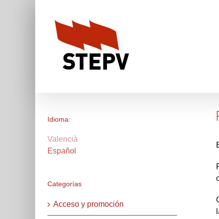
Skip
to
content
Idioma:
Valencià
Español
Categorías
Acceso y promoción