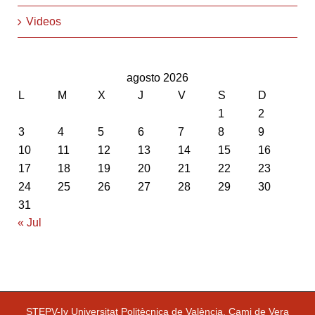
Videos
agosto 2026
L
M
X
J
V
S
D
1
2
3
4
5
6
7
8
9
10
11
12
13
14
15
16
17
18
19
20
21
22
23
24
25
26
27
28
29
30
31
« Jul
STEPV-Iv Universitat Politècnica de València. Cami de Vera