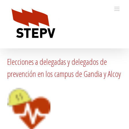
Skip
to
content
Elecciones a delegadas y delegados de
prevención en los campus de Gandia y Alcoy