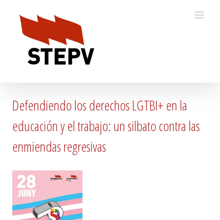
Skip
to
content
Defendiendo los derechos LGTBI+ en la
educación y el trabajo: un silbato contra las
enmiendas regresivas