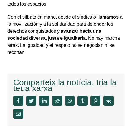
todos los espacios.
Con el silbato en mano, desde el sindicato
llamamos
a
la movilización y a la solidaridad para defender los
derechos conquistados y
avanzar hacia una
sociedad
diversa, justa e igualitaria
. No hay marcha
atrás. La igualdad y el respeto no se negocian ni se
recortan.
Comparteix la notícia, tria la
teua xarxa
facebook
twitter
linkedin
reddit
whatsapp
tumblr
pinterest
vk
Email