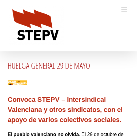
Skip
to
content
HUELGA GENERAL 29 DE MAYO
Convoca STEPV – Intersindical
Valenciana y otros sindicatos, con el
apoyo de varios colectivos sociales.
El pueblo valenciano no olvida
. El 29 de octubre de