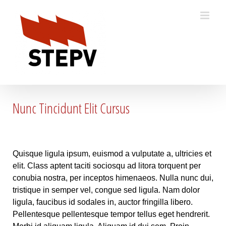
Skip
to
content
Nunc Tincidunt Elit Cursus
Quisque ligula ipsum, euismod a vulputate a, ultricies et
elit. Class aptent taciti sociosqu ad litora torquent per
conubia nostra, per inceptos himenaeos. Nulla nunc dui,
tristique in semper vel, congue sed ligula. Nam dolor
ligula, faucibus id sodales in, auctor fringilla libero.
Pellentesque pellentesque tempor tellus eget hendrerit.