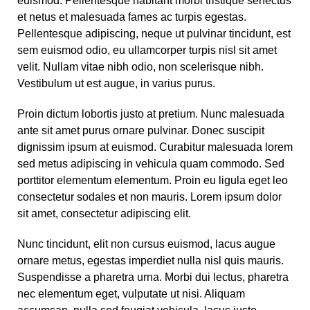
euismod. Pellentesque habitant morbi tristique senectus
et netus et malesuada fames ac turpis egestas.
Pellentesque adipiscing, neque ut pulvinar tincidunt, est
sem euismod odio, eu ullamcorper turpis nisl sit amet
velit. Nullam vitae nibh odio, non scelerisque nibh.
Vestibulum ut est augue, in varius purus.
Proin dictum lobortis justo at pretium. Nunc malesuada
ante sit amet purus ornare pulvinar. Donec suscipit
dignissim ipsum at euismod. Curabitur malesuada lorem
sed metus adipiscing in vehicula quam commodo. Sed
porttitor elementum elementum. Proin eu ligula eget leo
consectetur sodales et non mauris. Lorem ipsum dolor
sit amet, consectetur adipiscing elit.
Nunc tincidunt, elit non cursus euismod, lacus augue
ornare metus, egestas imperdiet nulla nisl quis mauris.
Suspendisse a pharetra urna. Morbi dui lectus, pharetra
nec elementum eget, vulputate ut nisi. Aliquam