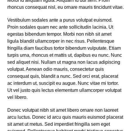
Morbi id aliquam ligula. Aliquam id dui sem. Proin
rhoncus consequat nisl, eu ornare mauris tincidunt vitae.
Vestibulum sodales ante a purus volutpat euismod.
Proin sodales quam nec ante sollicitudin lacinia. Ut
egestas bibendum tempor. Morbi non nibh sit amet
ligula blandit ullamcorper in nec risus. Pellentesque
fringilla diam faucibus tortor bibendum vulputate. Etiam
turpis urna, rhoncus et mattis ut, dapibus eu nunc. Nunc
sed aliquet nisi. Nullam ut magna non lacus adipiscing
volutpat. Aenean odio mauris, consectetur quis
consequat quis, blandit a nunc. Sed orci erat, placerat
ac interdum ut, suscipit eu augue. Nunc vitae mi tortor.
Ut vel justo quis lectus elementum ullamcorper volutpat
vel libero.
Donec volutpat nibh sit amet libero ornare non laoreet
arcu luctus. Donec id arcu quis mauris euismod placerat
sit amet ut metus. Sed imperdiet fringilla sem eget