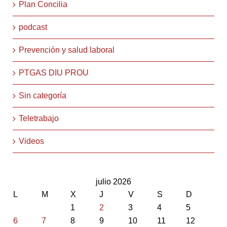
Plan Concilia
podcast
Prevención y salud laboral
PTGAS DIU PROU
Sin categoría
Teletrabajo
Videos
julio 2026
L
M
X
J
V
S
D
1
2
3
4
5
6
7
8
9
10
11
12