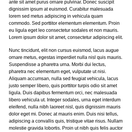
ante sit amet purus ornare pulvinar. Donec suscipit
dignissim ipsum at euismod. Curabitur malesuada
lorem sed metus adipiscing in vehicula quam
commodo. Sed porttitor elementum elementum. Proin
eu ligula eget leo consectetur sodales et non mauris.
Lorem ipsum dolor sit amet, consectetur adipiscing elit.
Nunc tincidunt, elit non cursus euismod, lacus augue
ornare metus, egestas imperdiet nulla nisl quis mauris.
Suspendisse a pharetra urna. Morbi dui lectus,
pharetra nec elementum eget, vulputate ut nisi.
Aliquam accumsan, nulla sed feugiat vehicula, lacus
justo semper libero, quis porttitor turpis odio sit amet
ligula. Duis dapibus fermentum orci, nec malesuada
libero vehicula ut. Integer sodales, urna eget interdum
eleifend, nulla nibh laoreet nisl, quis dignissim mauris
dolor eget mi. Donec at mauris enim. Duis nisi tellus,
adipiscing a convallis quis, tristique vitae risus. Nullam
molestie gravida lobortis. Proin ut nibh quis felis auctor