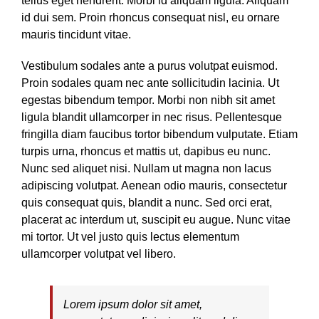
tellus eget hendrerit. Morbi id aliquam ligula. Aliquam
id dui sem. Proin rhoncus consequat nisl, eu ornare
mauris tincidunt vitae.
Vestibulum sodales ante a purus volutpat euismod.
Proin sodales quam nec ante sollicitudin lacinia. Ut
egestas bibendum tempor. Morbi non nibh sit amet
ligula blandit ullamcorper in nec risus. Pellentesque
fringilla diam faucibus tortor bibendum vulputate. Etiam
turpis urna, rhoncus et mattis ut, dapibus eu nunc.
Nunc sed aliquet nisi. Nullam ut magna non lacus
adipiscing volutpat. Aenean odio mauris, consectetur
quis consequat quis, blandit a nunc. Sed orci erat,
placerat ac interdum ut, suscipit eu augue. Nunc vitae
mi tortor. Ut vel justo quis lectus elementum
ullamcorper volutpat vel libero.
Lorem ipsum dolor sit amet,