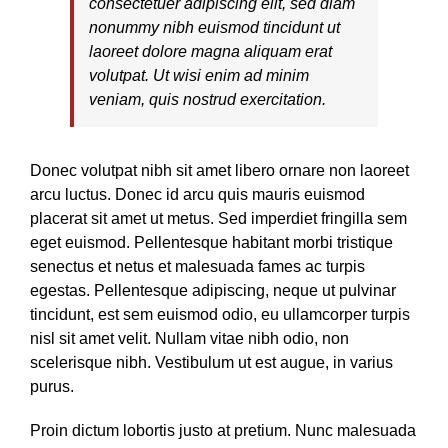
consectetuer adipiscing elit, sed diam
nonummy nibh euismod tincidunt ut
laoreet dolore magna aliquam erat
volutpat. Ut wisi enim ad minim
veniam, quis nostrud exercitation.
Donec volutpat nibh sit amet libero ornare non laoreet
arcu luctus. Donec id arcu quis mauris euismod
placerat sit amet ut metus. Sed imperdiet fringilla sem
eget euismod. Pellentesque habitant morbi tristique
senectus et netus et malesuada fames ac turpis
egestas. Pellentesque adipiscing, neque ut pulvinar
tincidunt, est sem euismod odio, eu ullamcorper turpis
nisl sit amet velit. Nullam vitae nibh odio, non
scelerisque nibh. Vestibulum ut est augue, in varius
purus.
Proin dictum lobortis justo at pretium. Nunc malesuada