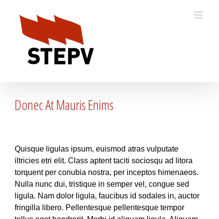
Skip
to
content
Donec At Mauris Enims
Quisque ligulas ipsum, euismod atras vulputate
iltricies etri elit. Class aptent taciti sociosqu ad litora
torquent per conubia nostra, per inceptos himenaeos.
Nulla nunc dui, tristique in semper vel, congue sed
ligula. Nam dolor ligula, faucibus id sodales in, auctor
fringilla libero. Pellentesque pellentesque tempor