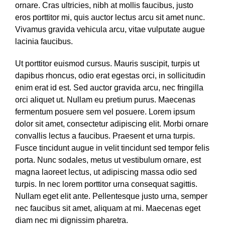
ornare. Cras ultricies, nibh at mollis faucibus, justo
eros porttitor mi, quis auctor lectus arcu sit amet nunc.
Vivamus gravida vehicula arcu, vitae vulputate augue
lacinia faucibus.
Ut porttitor euismod cursus. Mauris suscipit, turpis ut
dapibus rhoncus, odio erat egestas orci, in sollicitudin
enim erat id est. Sed auctor gravida arcu, nec fringilla
orci aliquet ut. Nullam eu pretium purus. Maecenas
fermentum posuere sem vel posuere. Lorem ipsum
dolor sit amet, consectetur adipiscing elit. Morbi ornare
convallis lectus a faucibus. Praesent et urna turpis.
Fusce tincidunt augue in velit tincidunt sed tempor felis
porta. Nunc sodales, metus ut vestibulum ornare, est
magna laoreet lectus, ut adipiscing massa odio sed
turpis. In nec lorem porttitor urna consequat sagittis.
Nullam eget elit ante. Pellentesque justo urna, semper
nec faucibus sit amet, aliquam at mi. Maecenas eget
diam nec mi dignissim pharetra.