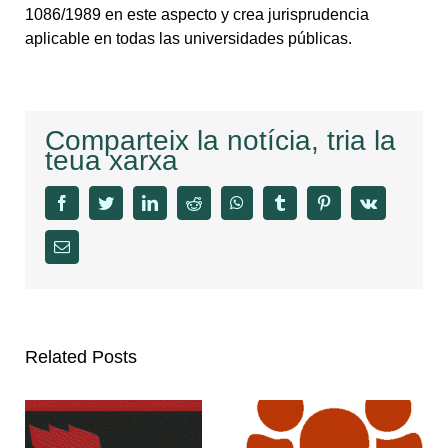
1086/1989 en este aspecto y crea jurisprudencia
aplicable en todas las universidades públicas.
Comparteix la notícia, tria la
teua xarxa
facebook
twitter
linkedin
reddit
whatsapp
tumblr
pinterest
vk
Email
Related Posts