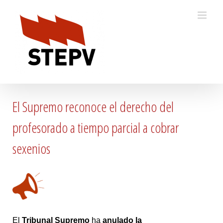
Skip
to
content
El Supremo reconoce el derecho del
profesorado a tiempo parcial a cobrar
sexenios
El
Tribunal Supremo
ha
anulado la