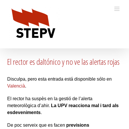
Skip
to
content
El rector es daltónico y no ve las alertas rojas
Disculpa, pero esta entrada está disponible sólo en
Valencià
.
El rector ha suspès en la gestió de l’alerta
meteorològica d’ahir.
La UPV reacciona mal i tard als
esdeveniments
.
De poc serveix que es facen
previsions