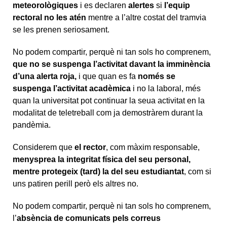
meteorològiques
i es declaren
alertes
si
l’equip
rectoral no les atén
mentre a l’altre costat del tramvia
se les prenen seriosament.
No podem compartir, perquè ni tan sols ho comprenem,
que no se suspenga l’activitat davant la imminència
d’una alerta roja,
i que quan es fa
només se
suspenga l’activitat acadèmica
i no la laboral, més
quan la universitat pot continuar la seua activitat en la
modalitat de teletreball com ja demostràrem durant la
pandèmia.
Considerem que
el rector
, com màxim responsable,
menysprea la integritat física del seu personal,
mentre protegeix (tard) la del seu estudiantat
, com si
uns patiren perill però els altres no.
No podem compartir, perquè ni tan sols ho comprenem,
l’
absència de comunicats pels correus