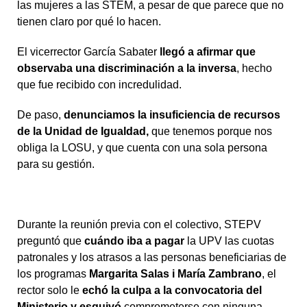
las mujeres a las STEM, a pesar de que parece que no
tienen claro por qué lo hacen.
El vicerrector García Sabater
llegó a afirmar que
observaba una discriminación a la inversa
, hecho
que fue recibido con incredulidad.
De paso,
denunciamos la insuficiencia de recursos
de la Unidad de Igualdad,
que tenemos porque nos
obliga la LOSU, y que cuenta con una sola persona
para su gestión.
Durante la reunión previa con el colectivo, STEPV
preguntó que
cuándo iba a pagar
la UPV las cuotas
patronales y los atrasos a las personas beneficiarias de
los programas
Margarita Salas i María Zambrano
, el
rector solo le
echó la culpa a la convocatoria del
Ministerio y esquivó
comprometerse con ninguna