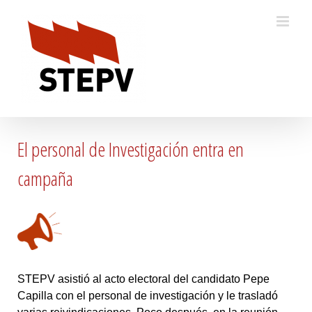
Skip
to
content
El personal de Investigación entra en
campaña
STEPV asistió al acto electoral del candidato Pepe
Capilla con el personal de investigación y le trasladó