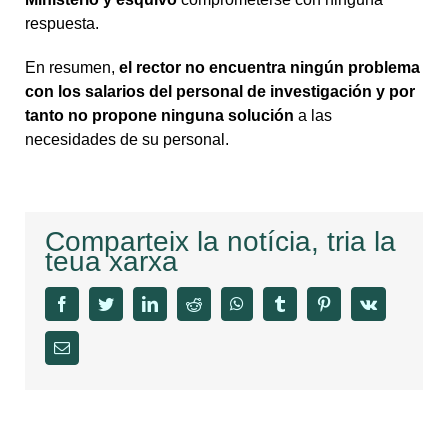
respuesta.
En resumen,
el rector no encuentra ningún problema
con los salarios del personal de investigación y por
tanto no propone ninguna solución
a las
necesidades de su personal.
Comparteix la notícia, tria la
teua xarxa
facebook
twitter
linkedin
reddit
whatsapp
tumblr
pinterest
vk
Email