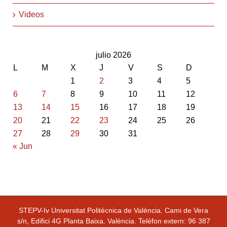
Videos
julio 2026
L
M
X
J
V
S
D
1
2
3
4
5
6
7
8
9
10
11
12
13
14
15
16
17
18
19
20
21
22
23
24
25
26
27
28
29
30
31
« Jun
STEPV-Iv Universitat Politècnica de València. Cami de Vera
s/n, Edifici 4G Planta Baixa. València. Telèfon extern: 96 387