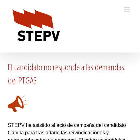
Skip
to
content
El candidato no responde a las demandas
del PTGAS
STEPV ha asistido al acto de campaña del candidato
Capilla para trasladarle las reivindicaciones y