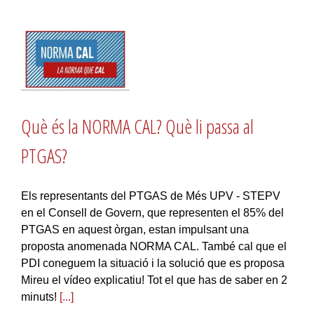
Què és la NORMA CAL? Què li passa al
PTGAS?
Els representants del PTGAS de Més UPV - STEPV
en el Consell de Govern, que representen el 85% del
PTGAS en aquest òrgan, estan impulsant una
proposta anomenada NORMA CAL. També cal que el
PDI coneguem la situació i la solució que es proposa
Mireu el vídeo explicatiu! Tot el que has de saber en 2
minuts!
[...]