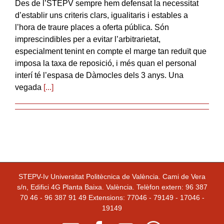
Des de l’STEPV sempre hem defensat la necessitat
d’establir uns criteris clars, igualitaris i estables a
l’hora de traure places a oferta pública. Són
imprescindibles per a evitar l’arbitrarietat,
especialment tenint en compte el marge tan reduït que
imposa la taxa de reposició, i més quan el personal
interí té l’espasa de Dàmocles dels 3 anys. Una
vegada
[...]
STEPV-Iv Universitat Politècnica de València. Cami de Vera
s/n, Edifici 4G Planta Baixa. València. Telèfon extern: 96 387
70 46 - 96 387 91 49 Extensions: 77046 - 79149 - 17046 -
19149