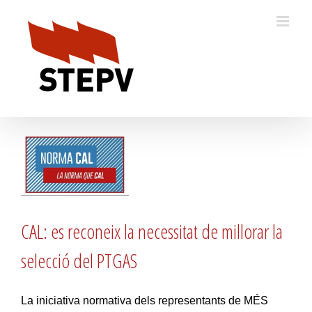
Skip
to
content
CAL: es reconeix la necessitat de millorar la
selecció del PTGAS
La iniciativa normativa dels representants de MÉS