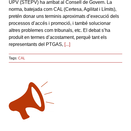
UPV (STEPV) ha arribat al Consell de Govern. La
norma, batejada com CAL (Certesa, Agilitat i Límits),
pretén donar uns terminis aproximats d’execució dels
processos d’accés i promoció, i també solucionar
altres problemes com tribunals, etc. El debat s’ha
produït en termes d’acostament, perquè tant els
representants del PTGAS,
[...]
Tags:
CAL