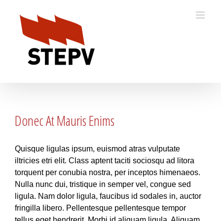
Skip
to
content
Donec At Mauris Enims
Quisque ligulas ipsum, euismod atras vulputate
iltricies etri elit. Class aptent taciti sociosqu ad litora
torquent per conubia nostra, per inceptos himenaeos.
Nulla nunc dui, tristique in semper vel, congue sed
ligula. Nam dolor ligula, faucibus id sodales in, auctor
fringilla libero. Pellentesque pellentesque tempor
tellus eget hendrerit. Morbi id aliquam ligula. Aliquam