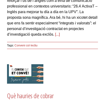
reforçar l’ús de l’anglès com a eina de comunicació
professional en contextos universitaris: “26.4 ActivaT –
Inglés para mejorar tu día a día en la UPV”. La
proposta sona magnífica. Ara bé, hi ha un xicotet detall
que ens fa sentir especialment “integrats i valorats”: el
personal d’investigació contractat en projectes
d’investigació queda exclòs.
[...]
Tags:
Conveni col·lectiu
Què hauries de cobrar