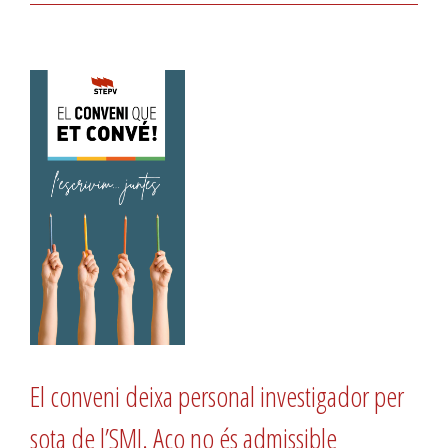
El conveni deixa personal investigador per
sota de l’SMI. Aço no és admissible