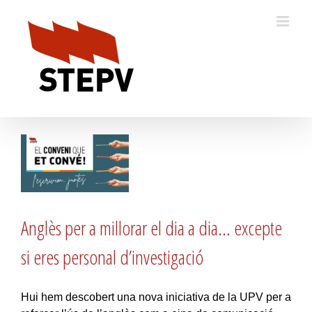
Skip
to
content
Anglès per a millorar el dia a dia… excepte
si eres personal d’investigació
Hui hem descobert una nova iniciativa de la UPV per a