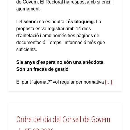
de Govern. El Rectorat ha respost amb silenci i
ajornament.
I el
silenci
no és neutral:
és bloqueig
. La
proposta es va registrar amb 14 dies
d’antelació i amb només tres pàgines de
documentació. Temps i informació més que
suficients.
Sis anys d’espera no són una anècdota.
Són un fracàs de gestió
El punt “ajornat?” vol regular per normativa
[…]
Ordre del dia del Consell de Govern