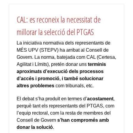
CAL: es reconeix la necessitat de
millorar la selecció del PTGAS
La iniciativa normativa dels representants de
MÉS UPV (STEPV) ha arribat al Consell de
Govern. La norma, batejada com CAL (Certesa,
Agilitat i Límits), pretén donar uns
terminis
aproximats d’execució dels processos
d’accés i promoció, i també solucionar
altres problemes
com tribunals, etc.
El debat s’ha produït en termes d’
acostament
,
perquè tant els representants del PTGAS, com
l’equip rectoral, com la resta de membres del
Consell de Govern
s’han compromés amb
donar la solució
.