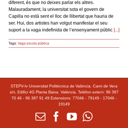
diferent, és que no deixes parlar els altres.
Malauradament, la universitat sota el govern de
Capilla no està sent el lloc de llibertat que hauria de
ser. Hui, dos artistes han volgut manifestar el seu
suport a la vaga indefinida de l’ensenyament públic
[...]
Tags:
Vaga escola pública
STEPV-Iv Universitat Politècnica de València. Cami de Vera
s/n, Edifici 4G Planta Baixa. València. Telèfon extern: 96 387
70 46 - 96 387 91 49 Extensions: 77046 - 79149 - 17046 -
19149
Email
facebook
youtube
Whatsapp