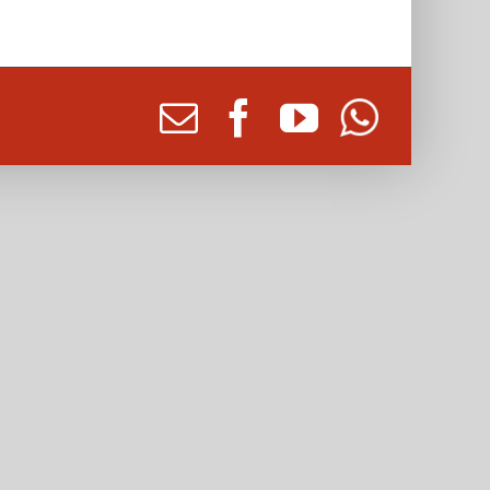
Email
facebook
youtube
Whatsap