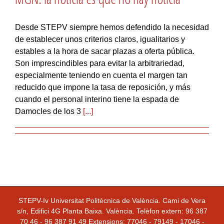
Desde STEPV siempre hemos defendido la necesidad
de establecer unos criterios claros, igualitarios y
estables a la hora de sacar plazas a oferta pública.
Son imprescindibles para evitar la arbitrariedad,
especialmente teniendo en cuenta el margen tan
reducido que impone la tasa de reposición, y más
cuando el personal interino tiene la espada de
Damocles de los 3
[...]
STEPV-Iv Universitat Politècnica de València. Cami de Vera
s/n, Edifici 4G Planta Baixa. València. Telèfon extern: 96 387
70 46 - 96 387 91 49 Extensions: 77046 - 79149 - 17046 -