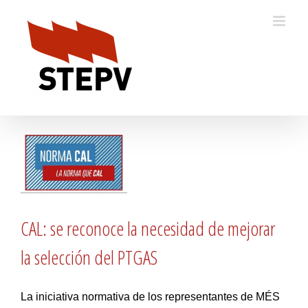
Skip
to
content
CAL: se reconoce la necesidad de mejorar
la selección del PTGAS
La iniciativa normativa de los representantes de MÉS