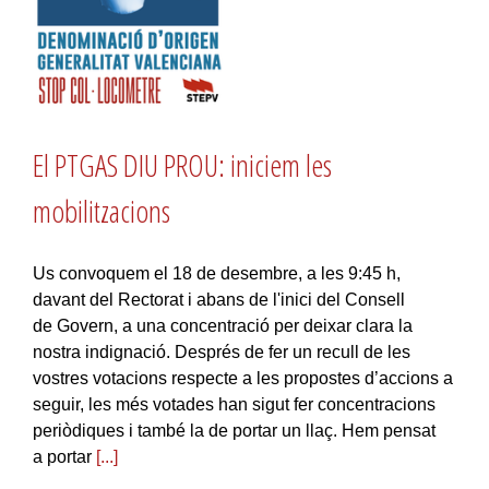
El PTGAS DIU PROU: iniciem les
mobilitzacions
Us convoquem el 18 de desembre, a les 9:45 h,
davant del Rectorat i abans de l'inici del Consell
de Govern, a una concentració per deixar clara la
nostra indignació. Després de fer un recull de les
vostres votacions respecte a les propostes d’accions a
seguir, les més votades han sigut fer concentracions
periòdiques i també la de portar un llaç. Hem pensat
a portar
[...]