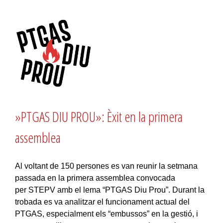
»PTGAS DIU PROU»: Èxit en la primera
assemblea
Al voltant de 150 persones es van reunir la setmana
passada en la primera assemblea convocada
per STEPV amb el lema “PTGAS Diu Prou”. Durant la
trobada es va analitzar el funcionament actual del
PTGAS, especialment els “embussos” en la gestió, i