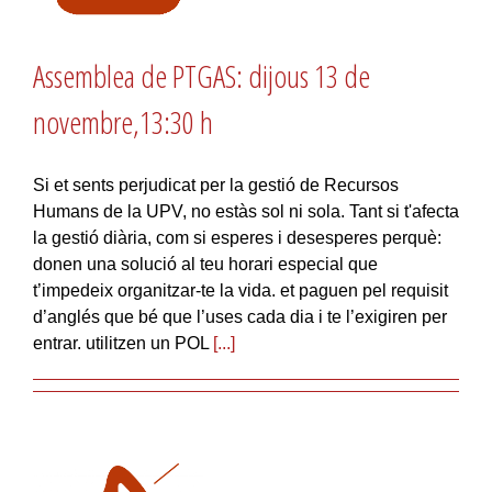
Assemblea de PTGAS: dijous 13 de
novembre,13:30 h
Si et sents perjudicat per la gestió de Recursos
Humans de la UPV, no estàs sol ni sola. Tant si t'afecta
la gestió diària, com si esperes i desesperes perquè:
donen una solució al teu horari especial que
t’impedeix organitzar-te la vida. et paguen pel requisit
d’anglés que bé que l’uses cada dia i te l’exigiren per
entrar. utilitzen un POL
[...]