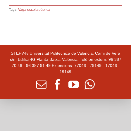
Tags:
Vaga escola pública
STEPV-Iv Universitat Politècnica de València. Cami de Vera
s/n, Edifici 4G Planta Baixa. València. Telèfon extern: 96 387
70 46 - 96 387 91 49 Extensions: 77046 - 79149 - 17046 -
19149
Email
facebook
youtube
Whatsapp