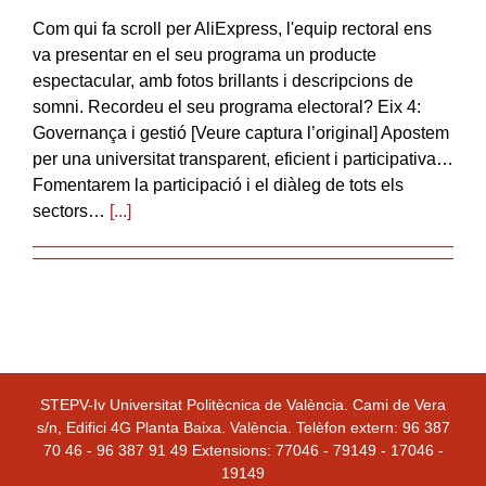
Com qui fa scroll per AliExpress, l'equip rectoral ens
va presentar en el seu programa un producte
espectacular, amb fotos brillants i descripcions de
somni. Recordeu el seu programa electoral? Eix 4:
Governança i gestió [Veure captura l’original] Apostem
per una universitat transparent, eficient i participativa…
Fomentarem la participació i el diàleg de tots els
sectors…
[...]
STEPV-Iv Universitat Politècnica de València. Cami de Vera
s/n, Edifici 4G Planta Baixa. València. Telèfon extern: 96 387
70 46 - 96 387 91 49 Extensions: 77046 - 79149 - 17046 -
19149